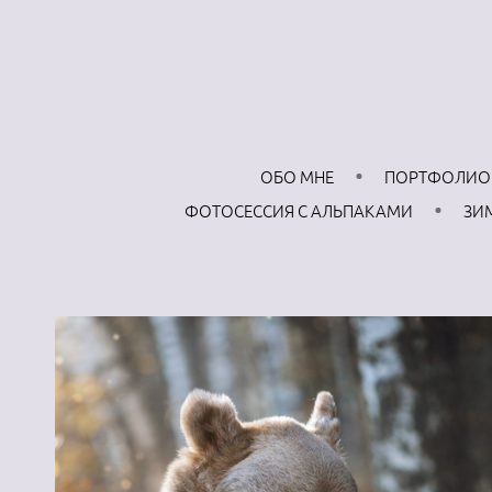
ОБО МНЕ
ПОРТФОЛИО
ФОТОСЕССИЯ С АЛЬПАКАМИ
ЗИ