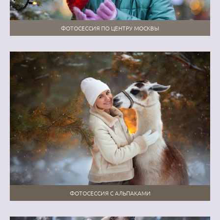
ФОТОСЕССИЯ ПО ЦЕНТРУ МОСКВЫ
ФОТОСЕССИЯ С АЛЬПАКАМИ