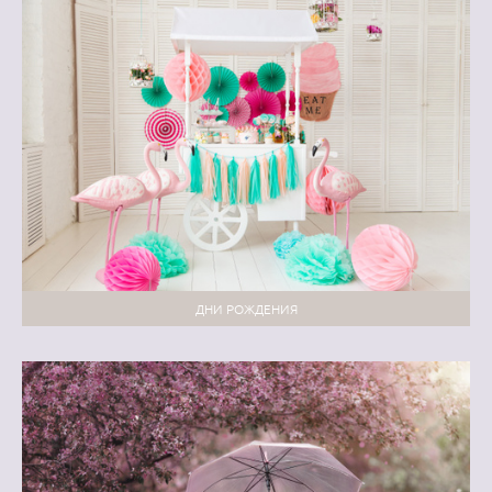
ДНИ РОЖДЕНИЯ