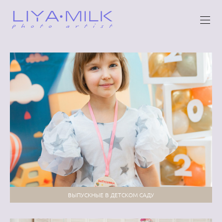
ВЫПУСКНЫЕ В ДЕТСКОМ САДУ