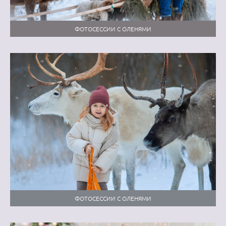
ФОТОСЕССИИ С ОЛЕНЯМИ
ФОТОСЕССИИ С ОЛЕНЯМИ