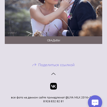
СВАДЬБЫ
Поделиться ссылкой
все фото на данном сайте принадлежат @LIYA MILK 2016−2026
8 926 832 82 81