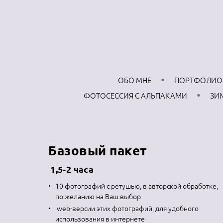
ОБО МНЕ
ПОРТФОЛИО
ФОТОСЕССИЯ С АЛЬПАКАМИ
ЗИ
Базовый пакет
1,5-2 часа
10 фотографий с ретушью, в авторской обработке,
по желанию на Ваш выбор
web-версии этих фотографий, для удобного
использования в интернете