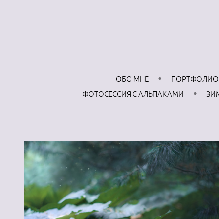
ОБО МНЕ
ПОРТФОЛИО
ФОТОСЕССИЯ С АЛЬПАКАМИ
ЗИ