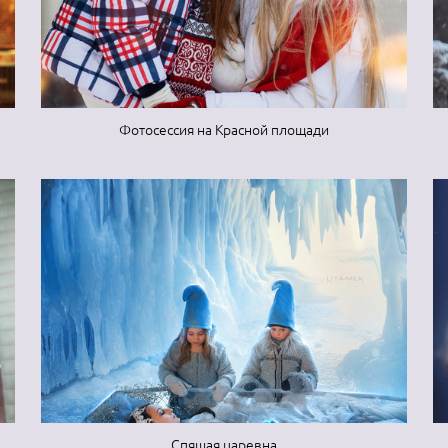
Фотосессия на Красной площади
Спящая царевна