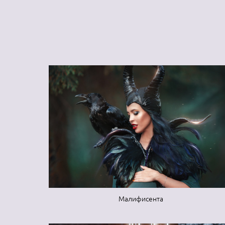
Малифисента