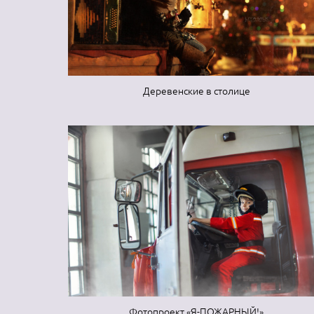
Деревенские в столице
Фотопроект «Я-ПОЖАРНЫЙ!»